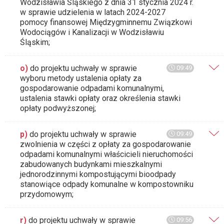
Wodzisławia Śląskiego z dnia 31 stycznia 2024 r.
w sprawie udzielenia w latach 2024-2027
pomocy finansowej Międzygminnemu Związkowi
Wodociągów i Kanalizacji w Wodzisławiu
Śląskim;
o)
do projektu uchwały w sprawie
09:49
wyboru metody ustalenia opłaty za
gospodarowanie odpadami komunalnymi,
ustalenia stawki opłaty oraz określenia stawki
opłaty podwyższonej;
p)
do projektu uchwały w sprawie
09:49
zwolnienia w części z opłaty za gospodarowanie
odpadami komunalnymi właścicieli nieruchomości
zabudowanych budynkami mieszkalnymi
jednorodzinnymi kompostującymi bioodpady
stanowiące odpady komunalne w kompostowniku
przydomowym;
r)
do projektu uchwały w sprawie
09:56