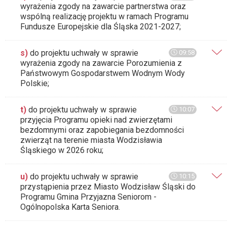
wyrażenia zgody na zawarcie partnerstwa oraz
wspólną realizację projektu w ramach Programu
Fundusze Europejskie dla Śląska 2021-2027;
s)
do projektu uchwały w sprawie
09:58
wyrażenia zgody na zawarcie Porozumienia z
Państwowym Gospodarstwem Wodnym Wody
Polskie;
t)
do projektu uchwały w sprawie
10:07
przyjęcia Programu opieki nad zwierzętami
bezdomnymi oraz zapobiegania bezdomności
zwierząt na terenie miasta Wodzisławia
Śląskiego w 2026 roku;
u)
do projektu uchwały w sprawie
10:15
przystąpienia przez Miasto Wodzisław Śląski do
Programu Gmina Przyjazna Seniorom -
Ogólnopolska Karta Seniora.