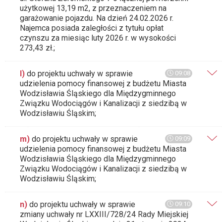
użytkowej 13,19 m2, z przeznaczeniem na
garażowanie pojazdu. Na dzień 24.02.2026 r.
Najemca posiada zaległości z tytułu opłat
czynszu za miesiąc luty 2026 r. w wysokości
273,43 zł.;
l)
do projektu uchwały w sprawie
09:08
udzielenia pomocy finansowej z budżetu Miasta
Wodzisławia Śląskiego dla Międzygminnego
Związku Wodociągów i Kanalizacji z siedzibą w
Wodzisławiu Śląskim;
m)
do projektu uchwały w sprawie
09:09
udzielenia pomocy finansowej z budżetu Miasta
Wodzisławia Śląskiego dla Międzygminnego
Związku Wodociągów i Kanalizacji z siedzibą w
Wodzisławiu Śląskim;
n)
do projektu uchwały w sprawie
09:10
zmiany uchwały nr LXXIII/728/24 Rady Miejskiej