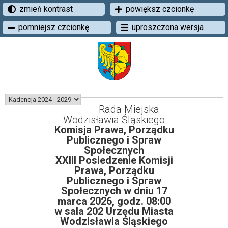
zmień kontrast
powiększ czcionkę
pomniejsz czcionkę
uproszczona wersja
Rada Miejska
Wodzisławia Śląskiego
Komisja Prawa, Porządku
Publicznego i Spraw
Społecznych
XXIII Posiedzenie Komisji
Prawa, Porządku
Publicznego i Spraw
Społecznych w dniu 17
marca 2026, godz. 08:00
w sala 202 Urzędu Miasta
Wodzisławia Śląskiego