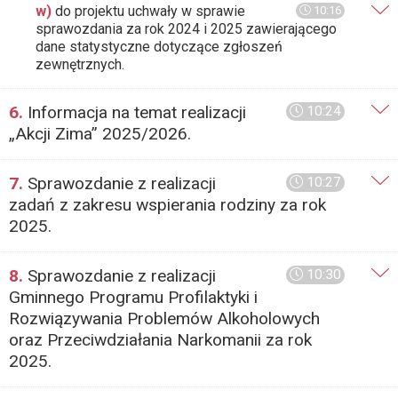
w)
do projektu uchwały w sprawie
10:16
sprawozdania za rok 2024 i 2025 zawierającego
dane statystyczne dotyczące zgłoszeń
zewnętrznych.
6.
Informacja na temat realizacji
10:24
„Akcji Zima” 2025/2026.
7.
Sprawozdanie z realizacji
10:27
zadań z zakresu wspierania rodziny za rok
2025.
8.
Sprawozdanie z realizacji
10:30
Gminnego Programu Profilaktyki i
Rozwiązywania Problemów Alkoholowych
oraz Przeciwdziałania Narkomanii za rok
2025.