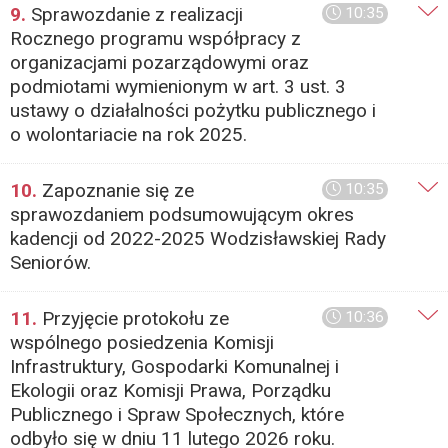
9.
Sprawozdanie z realizacji
10:35
Rocznego programu współpracy z
organizacjami pozarządowymi oraz
podmiotami wymienionym w art. 3 ust. 3
ustawy o działalności pożytku publicznego i
o wolontariacie na rok 2025.
10.
Zapoznanie się ze
10:35
sprawozdaniem podsumowującym okres
kadencji od 2022-2025 Wodzisławskiej Rady
Seniorów.
11.
Przyjęcie protokołu ze
10:36
wspólnego posiedzenia Komisji
Infrastruktury, Gospodarki Komunalnej i
Ekologii oraz Komisji Prawa, Porządku
Publicznego i Spraw Społecznych, które
odbyło się w dniu 11 lutego 2026 roku.