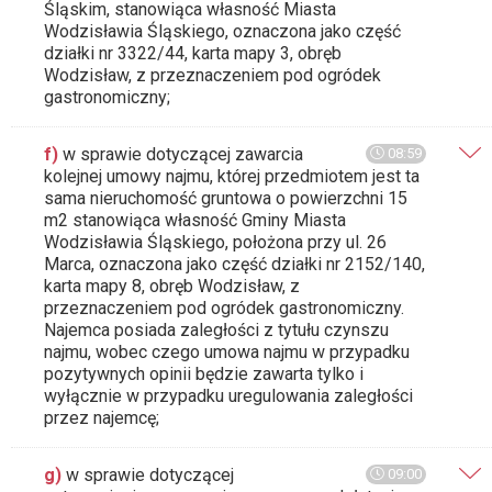
Śląskim, stanowiąca własność Miasta
Wodzisławia Śląskiego, oznaczona jako część
działki nr 3322/44, karta mapy 3, obręb
Wodzisław, z przeznaczeniem pod ogródek
gastronomiczny;
f)
w sprawie dotyczącej zawarcia
08:59
kolejnej umowy najmu, której przedmiotem jest ta
sama nieruchomość gruntowa o powierzchni 15
m2 stanowiąca własność Gminy Miasta
Wodzisławia Śląskiego, położona przy ul. 26
Marca, oznaczona jako część działki nr 2152/140,
karta mapy 8, obręb Wodzisław, z
przeznaczeniem pod ogródek gastronomiczny.
Najemca posiada zaległości z tytułu czynszu
najmu, wobec czego umowa najmu w przypadku
pozytywnych opinii będzie zawarta tylko i
wyłącznie w przypadku uregulowania zaległości
przez najemcę;
g)
w sprawie dotyczącej
09:00