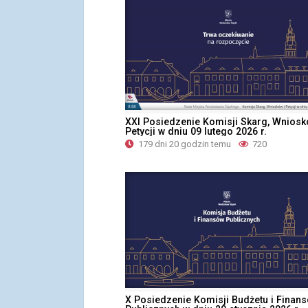
XXI Posiedzenie Komisji Skarg, Wniosk
Petycji w dniu 09 lutego 2026 r.
179 dni 20 godzin temu
720
X Posiedzenie Komisji Budżetu i Finan