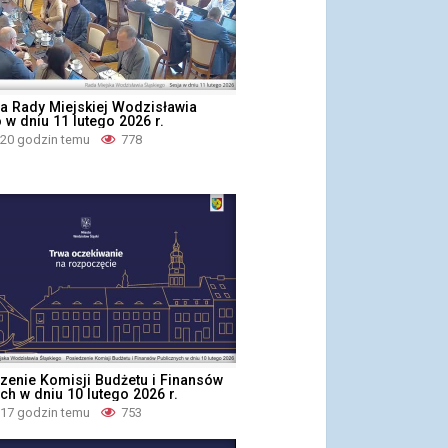
a Rady Miejskiej Wodzisławia
 w dniu 11 lutego 2026 r.
 20 godzin temu
778
zenie Komisji Budżetu i Finansów
ch w dniu 10 lutego 2026 r.
 17 godzin temu
753