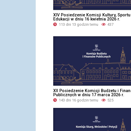
XIV Posiedzenie Komisji Kultury, Sportu 
Edukacji w dniu 16 kwietnia 2026 r.
113 dni 13 godzin temu
437
XII Posiedzenie Komisji Budżetu i Fina
Publicznych w dniu 17 marca 2026 r.
143 dni 16 godzin temu
525