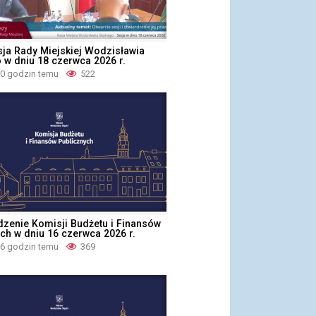
sja Rady Miejskiej Wodzisławia
 w dniu 18 czerwca 2026 r.
10 godzin temu
522
dzenie Komisji Budżetu i Finansów
ch w dniu 16 czerwca 2026 r.
16 godzin temu
369