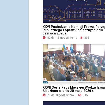
XXVI Posiedzenie Komisji Prawa, Porz
Publicznego i Spraw Społecznych dniu 
czerwca 2026 r.
52 dni 18 godzin temu
338
XXVII Sesja Rady Miejskiej Wodzisławia
Śląskiego w dniu 20 maja 2026 r.
79 dni 8 godzin temu
915