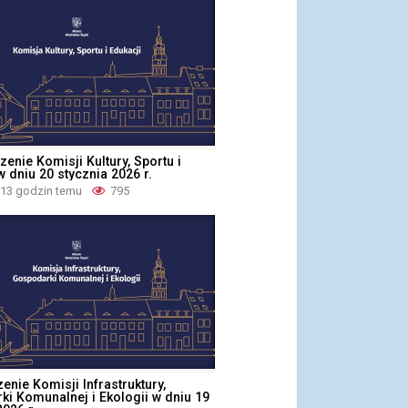
zenie Komisji Kultury, Sportu i
w dniu 20 stycznia 2026 r.
 13 godzin temu
795
enie Komisji Infrastruktury,
i Komunalnej i Ekologii w dniu 19