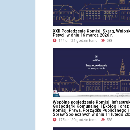
XXII Posiedzenie Komisji Skarg, Wniosk
Petycji w dniu 16 marca 2026 r.
144 dni 21 godzin temu
583
Wspólne posiedzenie Komisji Infrastruk
Gospodarki Komunalnej i Ekologii oraz
Komisji Prawa, Porządku Publicznego i
Spraw Społecznych w dniu 11 lutego 202
175 dni 20 godzin temu
583