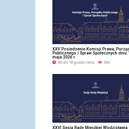
XXV Posiedzenie Komisji Prawa, Porzą
Publicznego i Spraw Społecznych dniu 
maja 2026 r.
80 dni 18 godzin temu
506
XXVI Sesja Rady Miejskiej Wodzisławia