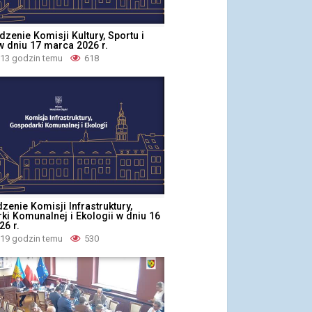
edzenie Komisji Kultury, Sportu i
w dniu 17 marca 2026 r.
 13 godzin temu
618
dzenie Komisji Infrastruktury,
i Komunalnej i Ekologii w dniu 16
6 r.
 19 godzin temu
530