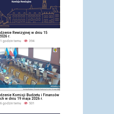
dzenie Rewizyjnej w dniu 15
026 r.
21 godzin temu
394
dzenie Komisji Budżetu i Finansów
ch w dniu 19 maja 2026 r.
16 godzin temu
501