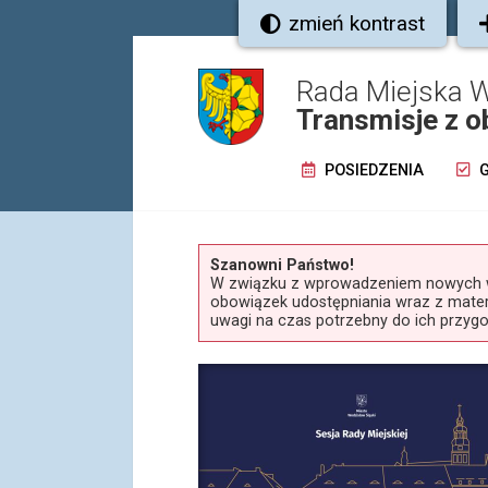
zmień kontrast
Rada Miejska W
Transmisje z o
POSIEDZENIA
G
Szanowni Państwo!
W związku z wprowadzeniem nowych wy
obowiązek udostępniania wraz z materi
uwagi na czas potrzebny do ich przyg