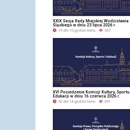
XXIX Sesja Rady Miejskiej Wodzisławia
Śląskiego w dniu 23 lipca 2026 r.
15 dni 10 godzin temu
367
XVI Posiedzenie Komisji Kultury, Sportu 
Edukacji w dniu 16 czerwca 2026 r.
52 dni 14 godzin temu
691