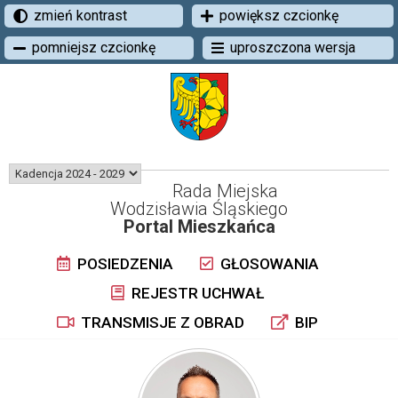
zmień kontrast
powiększ czcionkę
pomniejsz czcionkę
uproszczona wersja
Rada Miejska
Wodzisławia Śląskiego
Portal Mieszkańca
POSIEDZENIA
GŁOSOWANIA
REJESTR UCHWAŁ
TRANSMISJE Z OBRAD
BIP