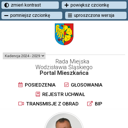
zmień kontrast
powiększ czcionkę
pomniejsz czcionkę
uproszczona wersja
Rada Miejska
Wodzisławia Śląskiego
Portal Mieszkańca
POSIEDZENIA
GŁOSOWANIA
REJESTR UCHWAŁ
TRANSMISJE Z OBRAD
BIP