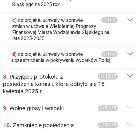
Śląskiego na 2025 rok.
c)
do projektu uchwały w sprawie
17:11
zmian w uchwale Wieloletniej Prognozy
Finansowej Miasta Wodzisławia Śląskiego na
lata 2025-2035.
d)
do projektu uchwały w sprawie
17:17
uczestniczenia w pokrywaniu wydatków Policji.
8.
Przyjęcie protokołu z
17:17
posiedzenia komisji, które odbyło się 15
kwietnia 2025 r.
9.
Wolne głosy i wnioski.
17:18
10.
Zamknięcie posiedzenia.
17:18