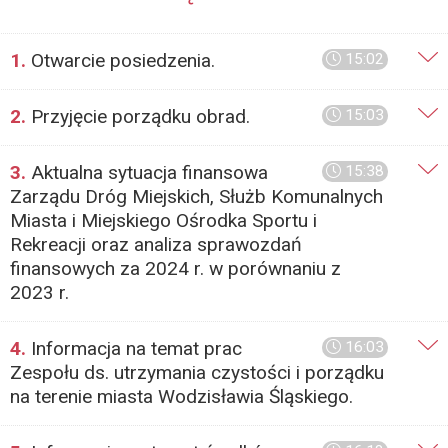
1.
Otwarcie posiedzenia.
15:02
2.
Przyjęcie porządku obrad.
15:03
3.
Aktualna sytuacja finansowa
15:38
Zarządu Dróg Miejskich, Służb Komunalnych
Miasta i Miejskiego Ośrodka Sportu i
Rekreacji oraz analiza sprawozdań
finansowych za 2024 r. w porównaniu z
2023 r.
4.
Informacja na temat prac
16:03
Zespołu ds. utrzymania czystości i porządku
na terenie miasta Wodzisławia Śląskiego.