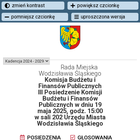
zmień kontrast
powiększ czcionkę
pomniejsz czcionkę
uproszczona wersja
Rada Miejska
Wodzisławia Śląskiego
Komisja Budżetu i
Finansów Publicznych
III Posiedzenie Komisji
Budżetu i Finansów
Publicznych w dniu 19
maja 2025, godz. 15:00
w sali 202 Urzędu Miasta
Wodzisławia Śląskiego
POSIEDZENIA
GŁOSOWANIA