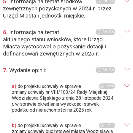
5.
Informacja na temat środków
16:18
zewnętrznych pozyskanych w 2024 r. przez
Urząd Miasta i jednostki miejskie.
6.
Informacja na temat
16:18
aktualnego stanu wniosków, które Urząd
Miasta wystosował o pozyskanie dotacji i
dofinansowań zewnętrznych w 2025 r.
7.
Wydanie opinii:
16:18
a)
do projektu uchwały w sprawie
16:58
zmiany uchwały nr VIII/103/24 Rady Miejskiej
Wodzisławia Śląskiego z dnia 28 listopada 2024
r. w sprawie określenia wysokości stawek
podatku od nieruchomości na 2025 rok.
b)
do projektu uchwały w sprawie
17:11
zmiany uchwały budżetowej miasta Wodzisławia