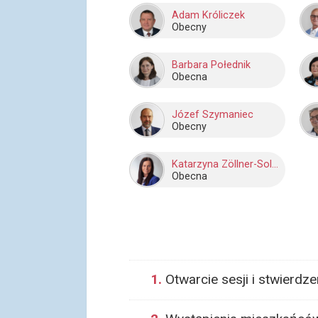
Adam Króliczek
Obecny
Barbara Połednik
Obecna
Józef Szymaniec
Obecny
Katarzyna Zöllner-Solowska
Obecna
1.
Otwarcie sesji i stwierdz