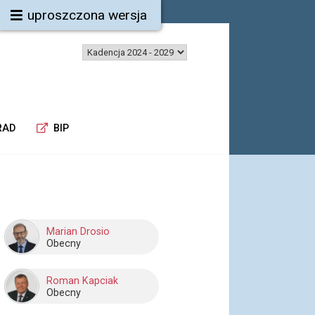
uproszczona wersja
RAD
BIP
Marian Drosio
Obecny
Roman Kapciak
Obecny