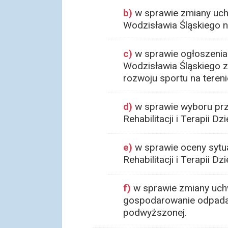
b)
w sprawie zmiany uch
Wodzisławia Śląskiego n
c)
w sprawie ogłoszenia 
Wodzisławia Śląskiego z
rozwoju sportu na teren
d)
w sprawie wyboru prz
Rehabilitacji i Terapii Dz
e)
w sprawie oceny sytu
Rehabilitacji i Terapii D
f)
w sprawie zmiany uchw
gospodarowanie odpadami
podwyższonej.