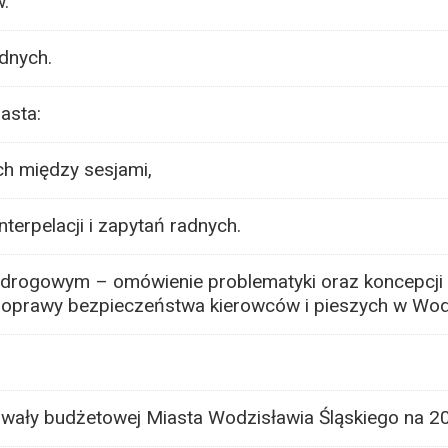
.
adnych.
asta:
ch między sesjami,
nterpelacji i zapytań radnych.
drogowym – omówienie problematyki oraz koncepcji
 poprawy bezpieczeństwa kierowców i pieszych w Wod
wały budżetowej Miasta Wodzisławia Śląskiego na 20