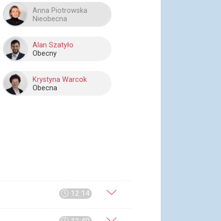
Anna Piotrowska
Nieobecna
Alan Szatyło
Obecny
Krystyna Warcok
Obecna
12:14