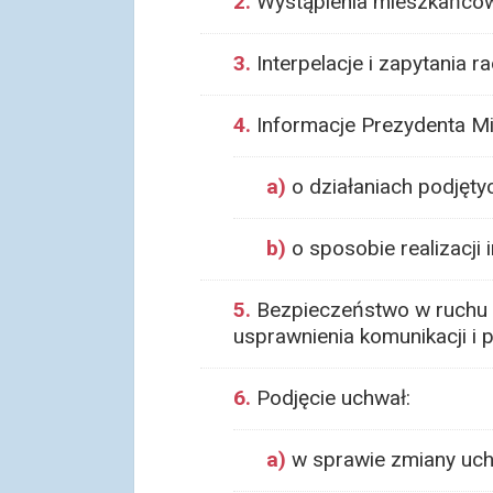
2.
Wystąpienia mieszkańców
3.
Interpelacje i zapytania r
4.
Informacje Prezydenta Mi
a)
o działaniach podjęty
b)
o sposobie realizacji i
5.
Bezpieczeństwo w ruchu 
usprawnienia komunikacji i
6.
Podjęcie uchwał:
a)
w sprawie zmiany uch