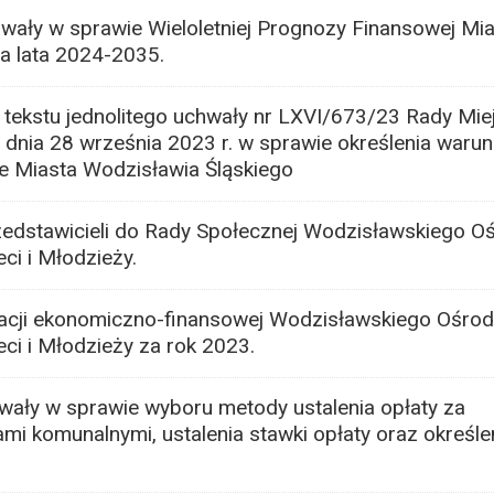
wały w sprawie Wieloletniej Prognozy Finansowej Mi
a lata 2024-2035.
tekstu jednolitego uchwały nr LXVI/673/23 Rady Miej
 dnia 28 września 2023 r. w sprawie określenia warun
ie Miasta Wodzisławia Śląskiego
edstawicieli do Rady Społecznej Wodzisławskiego O
ieci i Młodzieży.
acji ekonomiczno-finansowej Wodzisławskiego Ośro
zieci i Młodzieży za rok 2023.
ały w sprawie wyboru metody ustalenia opłaty za
 komunalnymi, ustalenia stawki opłaty oraz określen