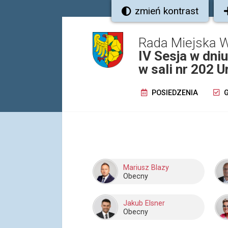
zmień kontrast
Rada Miejska W
IV Sesja w dniu
w sali nr 202 
POSIEDZENIA
G
Mariusz Blazy
Obecny
Jakub Elsner
Obecny