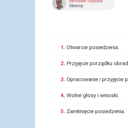
Mirosław Szyszka
Obecny
1.
Otwarcie posiedzenia.
2.
Przyjęcie porządku obrad
3.
Opracowanie i przyjęcie p
4.
Wolne głosy i wnioski.
5.
Zamknięcie posiedzenia.