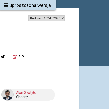
uproszczona wersja
RAD
BIP
Alan Szatyło
Obecny