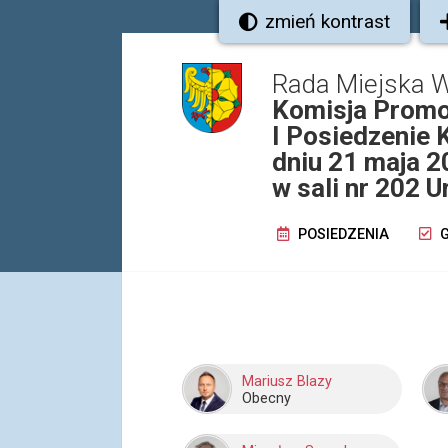
zmień kontrast
Rada Miejska W
Komisja Promoc
I Posiedzenie 
dniu 21 maja 2
w sali nr 202 
POSIEDZENIA
G
Mariusz Blazy
Obecny