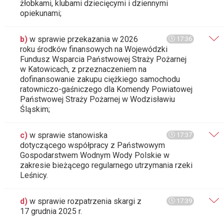
żłobkami, klubami dziecięcymi i dziennymi
opiekunami;
b)
w sprawie przekazania w 2026
17:36
roku środków finansowych na Wojewódzki
Fundusz Wsparcia Państwowej Straży Pożarnej
w Katowicach, z przeznaczeniem na
dofinansowanie zakupu ciężkiego samochodu
ratowniczo-gaśniczego dla Komendy Powiatowej
Państwowej Straży Pożarnej w Wodzisławiu
Śląskim;
c)
w sprawie stanowiska
17:37
dotyczącego współpracy z Państwowym
Gospodarstwem Wodnym Wody Polskie w
zakresie bieżącego regularnego utrzymania rzeki
Leśnicy.
d)
w sprawie rozpatrzenia skargi z
17:39
17 grudnia 2025 r.