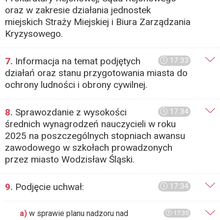
oraz w zakresie działania jednostek
miejskich Straży Miejskiej i Biura Zarządzania
Kryzysowego.
7.
Informacja na temat podjętych
17:33
działań oraz stanu przygotowania miasta do
ochrony ludności i obrony cywilnej.
8.
Sprawozdanie z wysokości
17:34
średnich wynagrodzeń nauczycieli w roku
2025 na poszczególnych stopniach awansu
zawodowego w szkołach prowadzonych
przez miasto Wodzisław Śląski.
9.
Podjęcie uchwał:
17:34
a)
w sprawie planu nadzoru nad
17:35