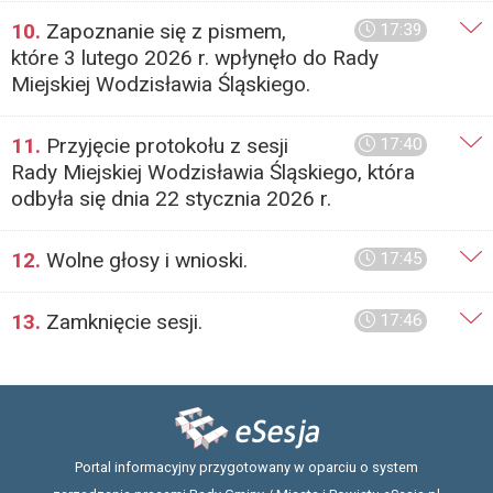
10.
Zapoznanie się z pismem,
17:39
które 3 lutego 2026 r. wpłynęło do Rady
Miejskiej Wodzisławia Śląskiego.
11.
Przyjęcie protokołu z sesji
17:40
Rady Miejskiej Wodzisławia Śląskiego, która
odbyła się dnia 22 stycznia 2026 r.
12.
Wolne głosy i wnioski.
17:45
13.
Zamknięcie sesji.
17:46
Portal informacyjny przygotowany w oparciu o system