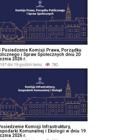
I Posiedzenie Komisji Prawa, Porządku
blicznego i Spraw Społecznych dniu 20
cznia 2026 r.
197 dni 19 godzin temu
782
osiedzenie Komisji Infrastruktury,
spodarki Komunalnej i Ekologii w dniu 19
cznia 2026 r.