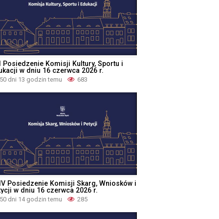
 Posiedzenie Komisji Kultury, Sportu i
ukacji w dniu 16 czerwca 2026 r.
50 dni 13 godzin temu
683
IV Posiedzenie Komisji Skarg, Wniosków i
ycji w dniu 16 czerwca 2026 r.
50 dni 14 godzin temu
285