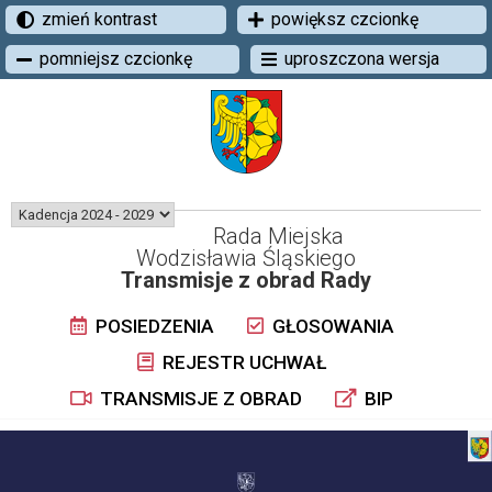
zmień kontrast
powiększ czcionkę
pomniejsz czcionkę
uproszczona wersja
Rada Miejska
Wodzisławia Śląskiego
Transmisje z obrad Rady
POSIEDZENIA
GŁOSOWANIA
REJESTR UCHWAŁ
TRANSMISJE Z OBRAD
BIP