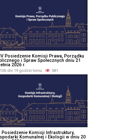
IV Posiedzenie Komisji Prawa, Porządku
blicznego i Spraw Społecznych dniu 21
etnia 2026 r.
106 dni 19 godzin temu
581
I Posiedzenie Komisji Infrastruktury,
spodarki Komunalnej i Ekologii w dniu 20