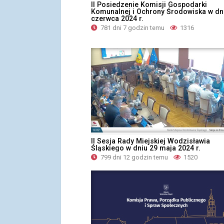
II Posiedzenie Komisji Gospodarki
Komunalnej i Ochrony Środowiska w dn
czerwca 2024 r.
781 dni 7 godzin temu
1316
II Sesja Rady Miejskiej Wodzisławia
Śląskiego w dniu 29 maja 2024 r.
799 dni 12 godzin temu
1520