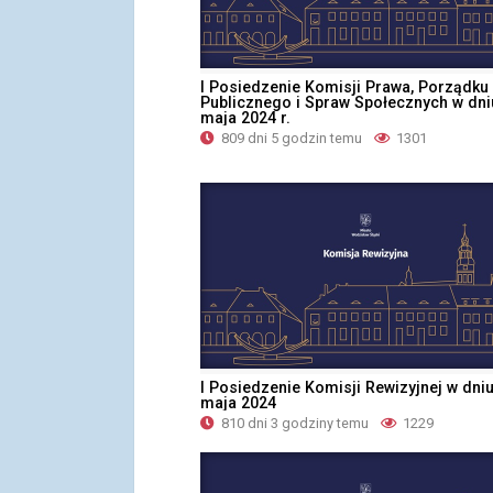
I Posiedzenie Komisji Prawa, Porządku
Publicznego i Spraw Społecznych w dni
maja 2024 r.
809 dni 5 godzin temu
1301
I Posiedzenie Komisji Rewizyjnej w dni
maja 2024
810 dni 3 godziny temu
1229