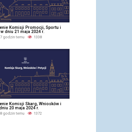
enie Komisji Promocji, Sportu i
 w dniu 21 maja 2024 r.
 7 godzin temu
1338
enie Komisji Skarg, Wniosków i
 dniu 20 maja 2024 r.
 8 godzin temu
1372