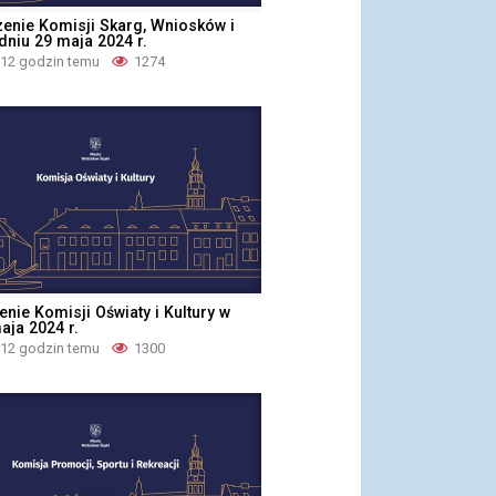
zenie Komisji Skarg, Wniosków i
 dniu 29 maja 2024 r.
 12 godzin temu
1274
enie Komisji Oświaty i Kultury w
aja 2024 r.
 12 godzin temu
1300