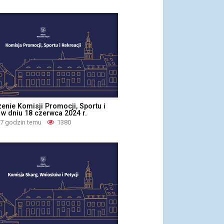
zenie Komisji Promocji, Sportu i
 w dniu 18 czerwca 2024 r.
 7 godzin temu
1380