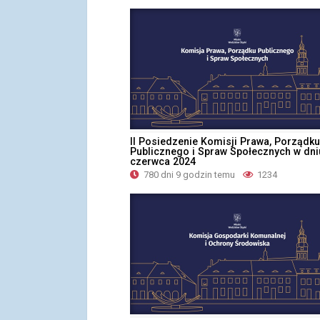
II Posiedzenie Komisji Prawa, Porządku
Publicznego i Spraw Społecznych w dni
czerwca 2024
780 dni 9 godzin temu
1234