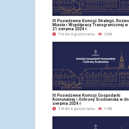
III Posiedzenie Komisji Strategii, Rozwo
Miasta i Współpracy Transgranicznej w
21 sierpnia 2024 r.
716 dni 9 godzin temu
1358
III Posiedzenie Komisji Gospodarki
Komunalnej i Ochrony Środowiska w dn
sierpnia 2024 r.
719 dni 6 godzin temu
1198