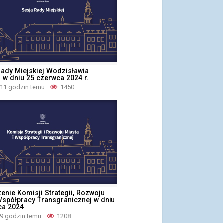
 Rady Miejskiej Wodzisławia
 w dniu 25 czerwca 2024 r.
 11 godzin temu
1450
zenie Komisji Strategii, Rozwoju
Współpracy Transgranicznej w dniu
ca 2024
 9 godzin temu
1208