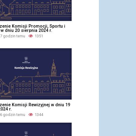
dzenie Komisji Promocji, Sportu i
 w dniu 20 sierpnia 2024 r.
 7 godzin temu
1351
dzenie Komisji Rewizyjnej w dniu 19
2024 r.
 6 godzin temu
1344