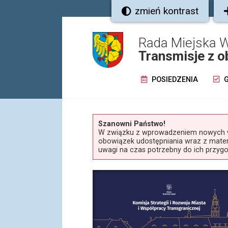
zmień kontrast
Rada Miejska W
Transmisje z o
POSIEDZENIA
G
Szanowni Państwo!
W związku z wprowadzeniem nowych wy
obowiązek udostępniania wraz z materi
uwagi na czas potrzebny do ich przyg