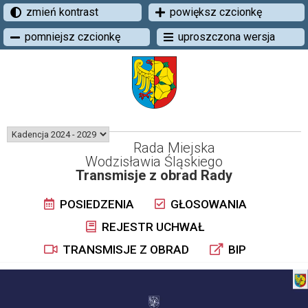
zmień kontrast
powiększ czcionkę
pomniejsz czcionkę
uproszczona wersja
Rada Miejska
Wodzisławia Śląskiego
Transmisje z obrad Rady
POSIEDZENIA
GŁOSOWANIA
REJESTR UCHWAŁ
TRANSMISJE Z OBRAD
BIP