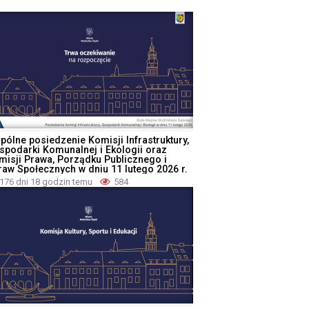
pólne posiedzenie Komisji Infrastruktury,
spodarki Komunalnej i Ekologii oraz
misji Prawa, Porządku Publicznego i
raw Społecznych w dniu 11 lutego 2026 r.
176 dni 18 godzin temu
584