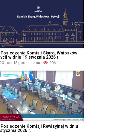
 Posiedzenie Komisji Skarg, Wniosków i
ycji w dniu 19 stycznia 2026 r.
201 dni 18 godzin temu
906
 Posiedzenie Komisji Rewizyjnej w dniu
stycznia 2026 r.