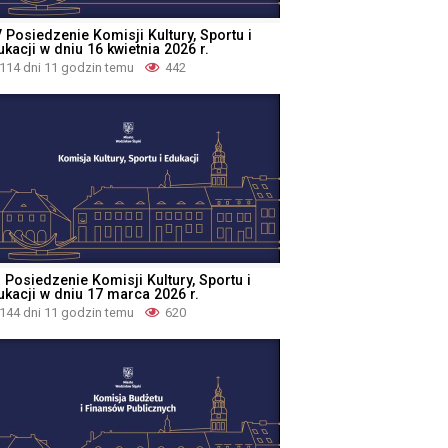
 Posiedzenie Komisji Kultury, Sportu i
kacji w dniu 16 kwietnia 2026 r.
114 dni 11 godzin temu
442
I Posiedzenie Komisji Kultury, Sportu i
ukacji w dniu 17 marca 2026 r.
144 dni 11 godzin temu
620