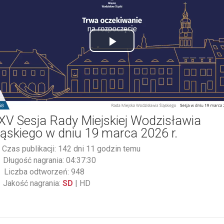
Play
Video
XV Sesja Rady Miejskiej Wodzisławia
ląskiego w dniu 19 marca 2026 r.
Czas publikacji: 142 dni 11 godzin temu
Długość nagrania: 04:37:30
Liczba odtworzeń: 948
Jakość nagrania:
SD
|
HD