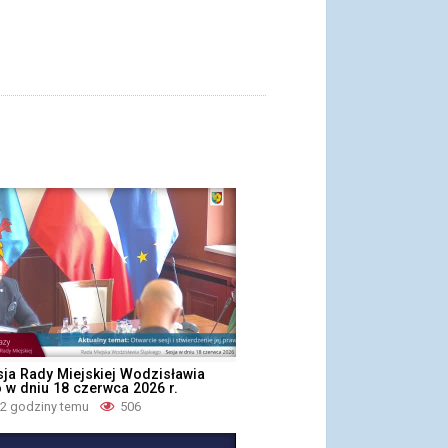
sja Rady Miejskiej Wodzisławia
 w dniu 18 czerwca 2026 r.
22 godziny temu
506