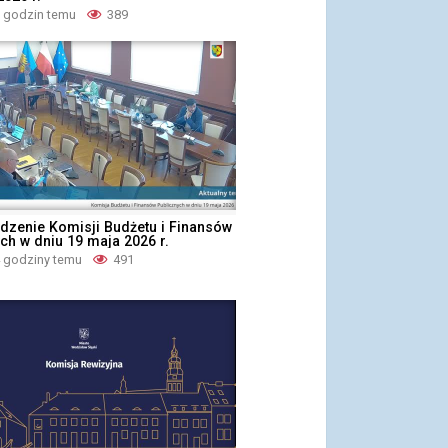
9 godzin temu
389
dzenie Komisji Budżetu i Finansów
ch w dniu 19 maja 2026 r.
4 godziny temu
491