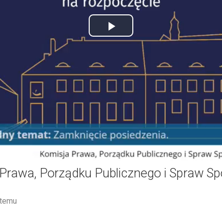
Play
Video
 Prawa, Porządku Publicznego i Spraw Sp
 temu