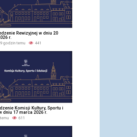
edzenie Rewizyjnej w dniu 20
026 r.
 9 godzin temu
441
edzenie Komisji Kultury, Sportu i
w dniu 17 marca 2026 r.
 temu
611