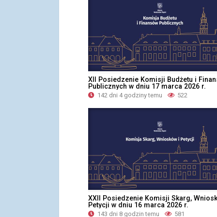
XII Posiedzenie Komisji Budżetu i Fina
Publicznych w dniu 17 marca 2026 r.
142 dni 4 godziny temu
522
XXII Posiedzenie Komisji Skarg, Wniosk
Petycji w dniu 16 marca 2026 r.
143 dni 8 godzin temu
581