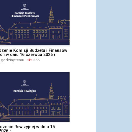
dzenie Komisji Budżetu i Finansów
ch w dniu 16 czerwca 2026 r.
4 godziny temu
365
dzenie Rewizyjnej w dniu 15
026 r.