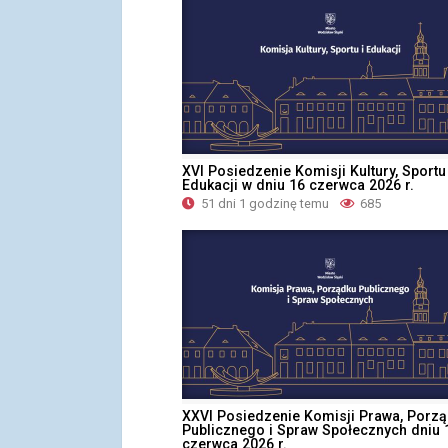
XVI Posiedzenie Komisji Kultury, Sportu 
Edukacji w dniu 16 czerwca 2026 r.
51 dni 1 godzinę temu
685
XXVI Posiedzenie Komisji Prawa, Porz
Publicznego i Spraw Społecznych dniu 
czerwca 2026 r.