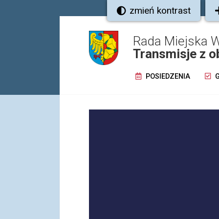
zmień kontrast
Rada Miejska W
Transmisje z o
POSIEDZENIA
G