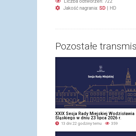
Liczba odtworzeń: 722
Jakość nagrania:
SD
|
HD
Pozostałe transmis
XXIX Sesja Rady Miejskiej Wodzisławia
Śląskiego w dniu 23 lipca 2026 r.
13 dni 22 godziny temu
359