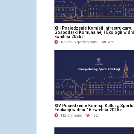
XIII Posiedzenie Komisji Infrastruktury,
Gospodarki Komunalnej i Ekologii w dni
kwietnia 2026 r.
108 dni 6 godzin temu
475
XIV Posiedzenie Komisji Kultury, Sportu 
Edukacji w dniu 16 kwietnia 2026 r.
112 dni temu
432