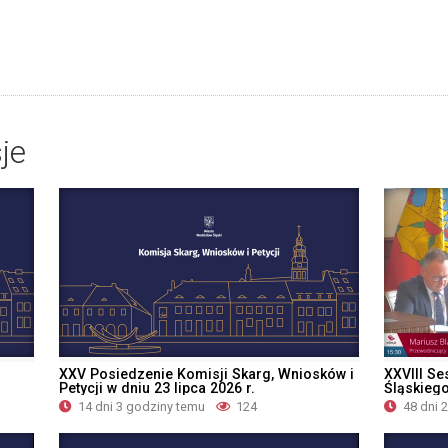
je
XXV Posiedzenie Komisji Skarg, Wniosków i
XXVIII Se
Petycji w dniu 23 lipca 2026 r.
Śląskiego
14 dni 3 godziny temu
124
48 dni 