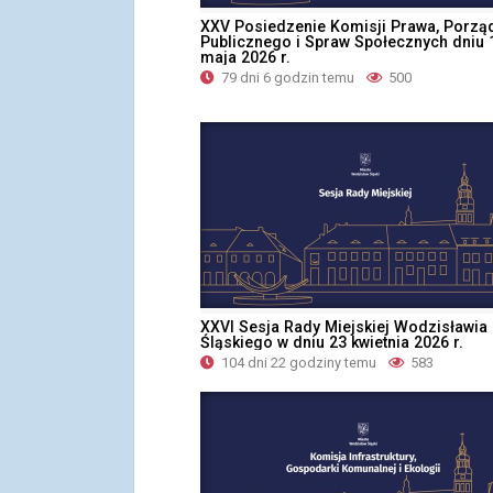
XXV Posiedzenie Komisji Prawa, Porzą
Publicznego i Spraw Społecznych dniu 
maja 2026 r.
79 dni 6 godzin temu
500
XXVI Sesja Rady Miejskiej Wodzisławia
Śląskiego w dniu 23 kwietnia 2026 r.
104 dni 22 godziny temu
583