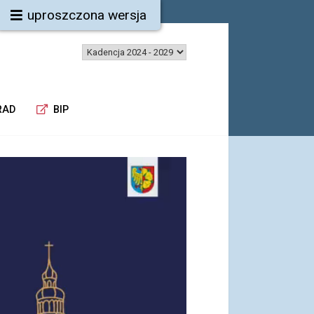
uproszczona wersja
RAD
BIP