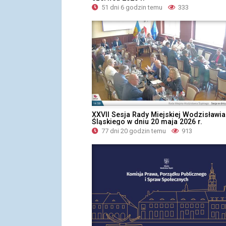
51 dni 6 godzin temu
333
XXVII Sesja Rady Miejskiej Wodzisławia
Śląskiego w dniu 20 maja 2026 r.
77 dni 20 godzin temu
913