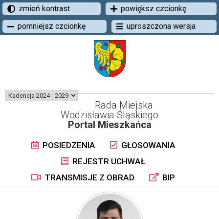
zmień kontrast
powiększ czcionkę
pomniejsz czcionkę
uproszczona wersja
Rada Miejska
Wodzisławia Śląskiego
Portal Mieszkańca
POSIEDZENIA
GŁOSOWANIA
REJESTR UCHWAŁ
TRANSMISJE Z OBRAD
BIP