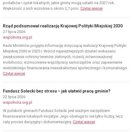
podatków i opłat lokalnych, jakie gminy mogą ustalić na 2027 rok.
Większość z nich wzrośnie o około 2,7 proc.
Czytaj więcej
Rząd podsumował realizację Krajowej Polityki Miejskiej 2030
27 lipca 2026
wspolnota.org.pl
Rada Ministrów przyjęła informację dotyczącą realizacji Krajowej Polityki
Miejskiej 2030 w 2025 r. Wśród najważniejszych działań wskazano
zwiększenie ochrony terenów zielonych, rozwój zrównoważonej
mobilności, wzmocnienie współpracy samorządów oraz zapewnienie
wieloletniego finansowania mieszkalnictwa społecznego i komunalnego.
Czytaj więcej
Fundusz Sołecki bez stresu – jak ułatwić pracę gminie?
22 lipca 2026
wspolnota.org.pl
W polskich gminach Fundusz Sołecki jest ważnym narzędziem
finansowania lokalnych inicjatyw. Jego obsługa to nie tylko liczby, lecz
cały proces decyzyjny i dokumentacyjny.
Czytaj więcej