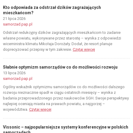
Kto odpowiada za odstrzał dzików zagrażających
mieszkańcom?
21 lipca 2026
samorzad.pap.pl
Odstrzał redukcyjny dzików zagrażających mieszkańcom to zadanie
własne powiatu, wykonywane przez starostę – wynika z odpowiedzi
wiceministra klimatu Mikołaja Dorożały. Dodał, że resort planuje
doprecyzować przepisy w tym zakresie.
Czytaj więcej
Słabnie optymizm samorządów co do możliwości rozwoju
13 lipca 2026
samorzad.pap.pl
Ogólny wskaźnik optymizmu samorządów co do możliwości dalszego
rozwoju nieznacznie spadł w ciągu ostatnich miesięcy – wynika z
badania przeprowadzonego przez naukowców SGH. Swoje perspektywy
najlepiej oceniają miasta na prawach powiatu, a najgorzej –
województwa.
Czytaj więcej
Vissonic – najpopularniejsze systemy konferencyjne w polskich
samorządach