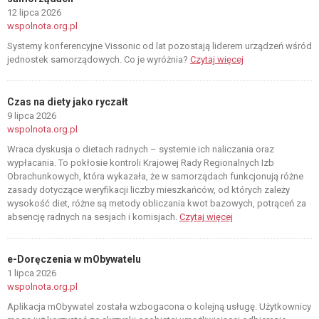
12 lipca 2026
wspolnota.org.pl
Systemy konferencyjne Vissonic od lat pozostają liderem urządzeń wśród
jednostek samorządowych. Co je wyróżnia?
Czytaj więcej
Czas na diety jako ryczałt
9 lipca 2026
wspolnota.org.pl
Wraca dyskusja o dietach radnych – systemie ich naliczania oraz
wypłacania. To pokłosie kontroli Krajowej Rady Regionalnych Izb
Obrachunkowych, która wykazała, że w samorządach funkcjonują różne
zasady dotyczące weryfikacji liczby mieszkańców, od których zależy
wysokość diet, różne są metody obliczania kwot bazowych, potrąceń za
absencję radnych na sesjach i komisjach.
Czytaj więcej
e-Doręczenia w mObywatelu
1 lipca 2026
wspolnota.org.pl
Aplikacja mObywatel została wzbogacona o kolejną usługę. Użytkownicy