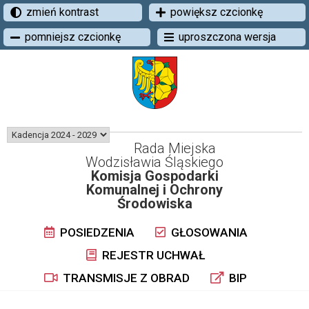
zmień kontrast
powiększ czcionkę
pomniejsz czcionkę
uproszczona wersja
Rada Miejska
Wodzisławia Śląskiego
Komisja Gospodarki
Komunalnej i Ochrony
Środowiska
POSIEDZENIA
GŁOSOWANIA
REJESTR UCHWAŁ
TRANSMISJE Z OBRAD
BIP