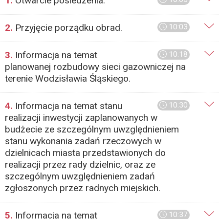
1.
Otwarcie posiedzenia.
2.
Przyjęcie porządku obrad.
10:03
3.
Informacja na temat
10:18
planowanej rozbudowy sieci gazowniczej na
terenie Wodzisławia Śląskiego.
4.
Informacja na temat stanu
10:30
realizacji inwestycji zaplanowanych w
budżecie ze szczególnym uwzględnieniem
stanu wykonania zadań rzeczowych w
dzielnicach miasta przedstawionych do
realizacji przez rady dzielnic, oraz ze
szczególnym uwzględnieniem zadań
zgłoszonych przez radnych miejskich.
5.
Informacja na temat
10:37