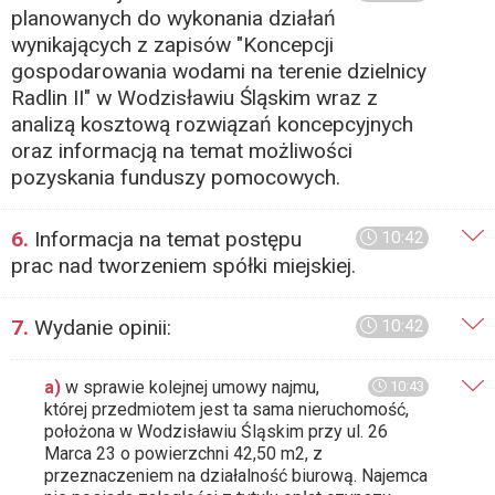
planowanych do wykonania działań
wynikających z zapisów "Koncepcji
gospodarowania wodami na terenie dzielnicy
Radlin II" w Wodzisławiu Śląskim wraz z
analizą kosztową rozwiązań koncepcyjnych
oraz informacją na temat możliwości
pozyskania funduszy pomocowych.
6.
Informacja na temat postępu
10:42
prac nad tworzeniem spółki miejskiej.
7.
Wydanie opinii:
10:42
a)
w sprawie kolejnej umowy najmu,
10:43
której przedmiotem jest ta sama nieruchomość,
położona w Wodzisławiu Śląskim przy ul. 26
Marca 23 o powierzchni 42,50 m2, z
przeznaczeniem na działalność biurową. Najemca