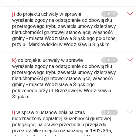
j)
do projektu uchwały w sprawie
10:53
wyrażenia zgody na odstąpienie od obowiązku
przetargowego trybu zawarcia umowy dzierżawy
nieruchomości gruntowej stanowiącej własność
gminy - miasta Wodzisławia Śląskiego położonej
przy ul. Marklowickiej w Wodzisławiu Śląskim.
k)
do projektu uchwały w sprawie
10:53
wyrażenia zgody na odstąpienie od obowiązku
przetargowego trybu zawarcia umowy dzierżawy
nieruchomości gruntowej stanowiącej własność
gminy - miasta Wodzisławia Śląskiego,
położonego przy ul. Brzozowej w Wodzisławiu
Śląskim.
l)
w sprawie ustanowienia na czas
10:54
nieoznaczony odpłatnej służebności gruntowej
polegającej na prawie przechodu i przejazdu
przez działkę miejską oznaczoną nr 1802/396,