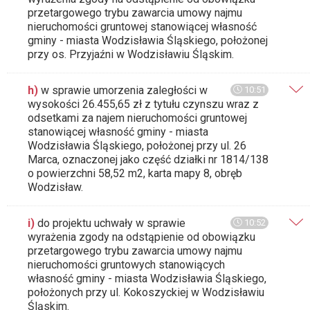
przetargowego trybu zawarcia umowy najmu
nieruchomości gruntowej stanowiącej własność
gminy - miasta Wodzisławia Śląskiego, położonej
przy os. Przyjaźni w Wodzisławiu Śląskim.
h)
w sprawie umorzenia zaległości w
10:51
wysokości 26.455,65 zł z tytułu czynszu wraz z
odsetkami za najem nieruchomości gruntowej
stanowiącej własność gminy - miasta
Wodzisławia Śląskiego, położonej przy ul. 26
Marca, oznaczonej jako część działki nr 1814/138
o powierzchni 58,52 m2, karta mapy 8, obręb
Wodzisław.
i)
do projektu uchwały w sprawie
10:52
wyrażenia zgody na odstąpienie od obowiązku
przetargowego trybu zawarcia umowy najmu
nieruchomości gruntowych stanowiących
własność gminy - miasta Wodzisławia Śląskiego,
położonych przy ul. Kokoszyckiej w Wodzisławiu
Śląskim.