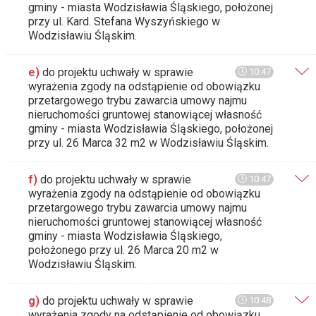
gminy - miasta Wodzisławia Śląskiego, położonej
przy ul. Kard. Stefana Wyszyńskiego w
Wodzisławiu Śląskim.
e)
do projektu uchwały w sprawie
10:47
wyrażenia zgody na odstąpienie od obowiązku
przetargowego trybu zawarcia umowy najmu
nieruchomości gruntowej stanowiącej własność
gminy - miasta Wodzisławia Śląskiego, położonej
przy ul. 26 Marca 32 m2 w Wodzisławiu Śląskim.
f)
do projektu uchwały w sprawie
10:47
wyrażenia zgody na odstąpienie od obowiązku
przetargowego trybu zawarcia umowy najmu
nieruchomości gruntowej stanowiącej własność
gminy - miasta Wodzisławia Śląskiego,
położonego przy ul. 26 Marca 20 m2 w
Wodzisławiu Śląskim.
g)
do projektu uchwały w sprawie
10:48
wyrażenia zgody na odstąpienie od obowiązku