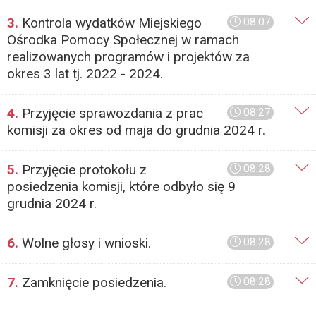
3.
Kontrola wydatków Miejskiego
08:07
Ośrodka Pomocy Społecznej w ramach
realizowanych programów i projektów za
okres 3 lat tj. 2022 - 2024.
4.
Przyjęcie sprawozdania z prac
08:27
komisji za okres od maja do grudnia 2024 r.
5.
Przyjęcie protokołu z
08:28
posiedzenia komisji, które odbyło się 9
grudnia 2024 r.
6.
Wolne głosy i wnioski.
08:28
7.
Zamknięcie posiedzenia.
08:28