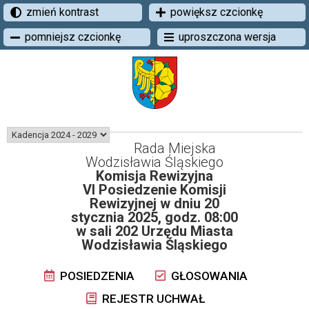
zmień kontrast
powiększ czcionkę
pomniejsz czcionkę
uproszczona wersja
Rada Miejska
Wodzisławia Śląskiego
Komisja Rewizyjna
VI Posiedzenie Komisji
Rewizyjnej w dniu 20
stycznia 2025, godz. 08:00
w sali 202 Urzędu Miasta
Wodzisławia Śląskiego
POSIEDZENIA
GŁOSOWANIA
REJESTR UCHWAŁ