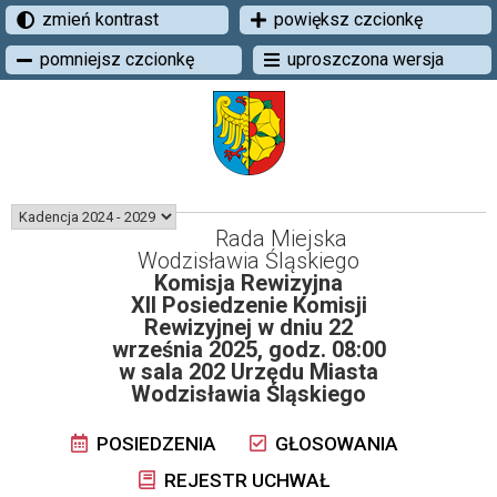
zmień kontrast
powiększ czcionkę
pomniejsz czcionkę
uproszczona wersja
Rada Miejska
Wodzisławia Śląskiego
Komisja Rewizyjna
XII Posiedzenie Komisji
Rewizyjnej w dniu 22
września 2025, godz. 08:00
w sala 202 Urzędu Miasta
Wodzisławia Śląskiego
POSIEDZENIA
GŁOSOWANIA
REJESTR UCHWAŁ