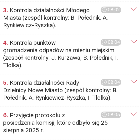
3.
Kontrola działalności Młodego
08:02
Miasta (zespół kontrolny: B. Połednik, A.
Rynkiewicz-Ryszka).
4.
Kontrola punktów
08:04
gromadzenia odpadów na mieniu miejskim
(zespół kontrolny: J. Kurzawa, B. Połednik, I.
Tlołka).
5.
Kontrola działalności Rady
08:04
Dzielnicy Nowe Miasto (zespół kontrolny: B.
Połednik, A. Rynkiewicz-Ryszka, I. Tlołka).
6.
Przyjęcie protokołu z
08:05
posiedzenia komisji, które odbyło się 25
sierpnia 2025 r.