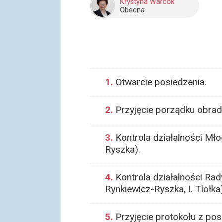
Krystyna Warcok
Obecna
1.
Otwarcie posiedzenia.
2.
Przyjęcie porządku obrad
3.
Kontrola działalności Mło
Ryszka).
4.
Kontrola działalności Rady
Rynkiewicz-Ryszka, I. Tlołka)
5.
Przyjęcie protokołu z posi