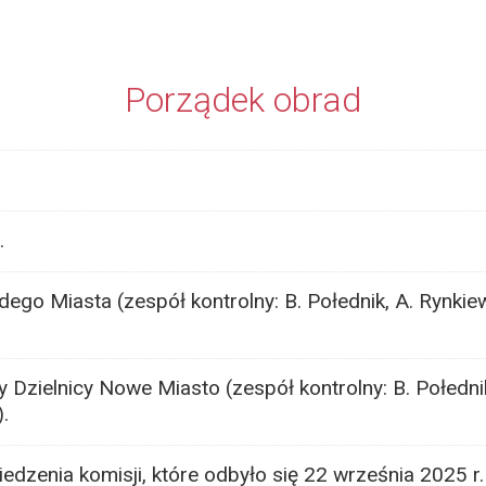
Porządek obrad
.
dego Miasta (zespół kontrolny: B. Połednik, A. Rynkie
 Dzielnicy Nowe Miasto (zespół kontrolny: B. Połednik
.
edzenia komisji, które odbyło się 22 września 2025 r.