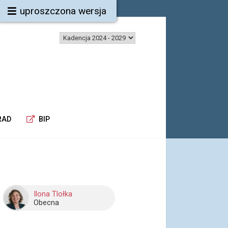
uproszczona wersja
RAD
BIP
Ilona Tlołka
Obecna