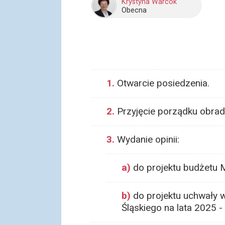
Krystyna Warcok
Obecna
1.
Otwarcie posiedzenia.
2.
Przyjęcie porządku obrad
3.
Wydanie opinii:
a)
do projektu budżetu M
b)
do projektu uchwały w
Śląskiego na lata 2025 -