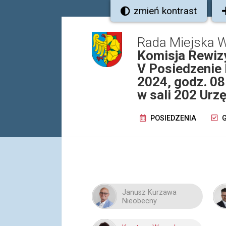
zmień kontrast
Rada Miejska W
Komisja Rewiz
V Posiedzenie 
2024, godz. 08
w sali 202 Urz
POSIEDZENIA
G
Janusz Kurzawa
Nieobecny